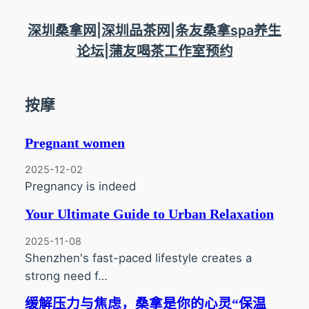
跳
至
深圳桑拿网|深圳品茶网|条友桑拿spa养生
内
论坛|蒲友喝茶工作室预约
容
按摩
Pregnant women
2025-12-02
Pregnancy is indeed
Your Ultimate Guide to Urban Relaxation
2025-11-08
Shenzhen's fast-paced lifestyle creates a
strong need f…
缓解压力与焦虑，桑拿是你的心灵“保温