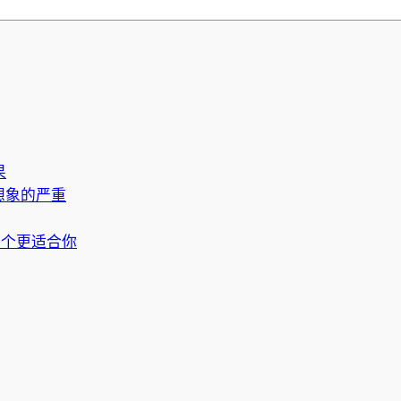
果
想象的严重
哪个更适合你