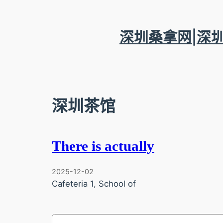
跳
至
内
深圳桑拿网|深
容
深圳茶馆
There is actually
2025-12-02
Cafeteria 1, School of
搜